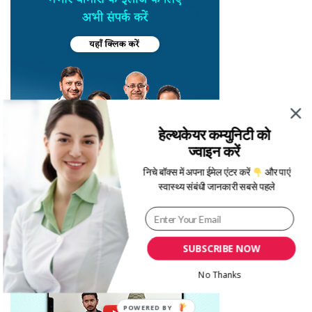
हेल्थकेयर कम्युनिटी को
ज्वाइन करें
निचे बॉक्स में अपना ईमेल एंटर करें
और पाएं
स्वास्थ्य संबंधी जानकारी सबसे पहले
SUBSCRIBE NOW
No Thanks
POWERED BY