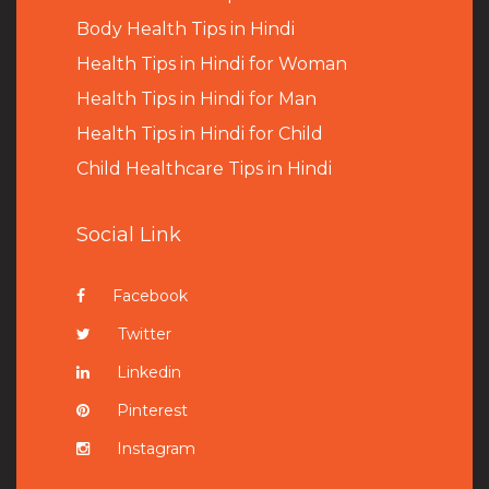
B
ody Health Tips in Hindi
Health Tips in Hindi for Woman
Health Tips in Hindi for Man
Health Tips in Hindi for Child
Child Healthcare Tips in Hindi
Social Link
Facebook
Twitter
Linkedin
Pinterest
Instagram