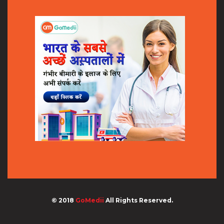
© 2018
GoMedii
All Rights Reserved.