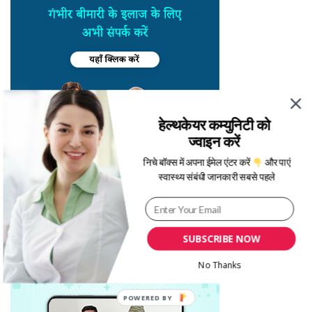
हेल्थकेयर कम्युनिटी को
ज्वाइन करें
निचे बॉक्स में अपना ईमेल एंटर करें
और पाएं
स्वास्थ्य संबंधी जानकारी सबसे पहले
SUBSCRIBE NOW
No Thanks
POWERED BY