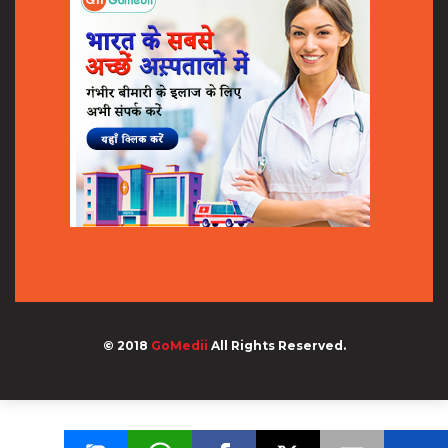
© 2018
GoMedii
All Rights Reserved.