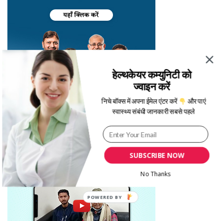
हेल्थकेयर कम्युनिटी को
ज्वाइन करें
निचे बॉक्स में अपना ईमेल एंटर करें
और पाएं
स्वास्थ्य संबंधी जानकारी सबसे पहले
SUBSCRIBE NOW
No Thanks
POWERED BY