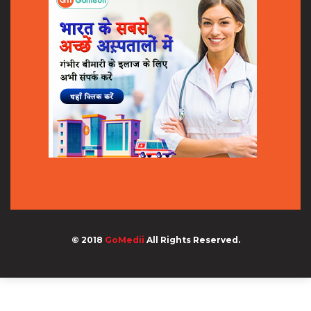
© 2018
GoMedii
All Rights Reserved.