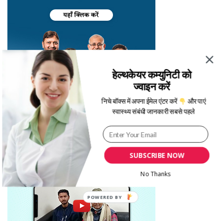
हेल्थकेयर कम्युनिटी को
ज्वाइन करें
निचे बॉक्स में अपना ईमेल एंटर करें
और पाएं
स्वास्थ्य संबंधी जानकारी सबसे पहले
SUBSCRIBE NOW
No Thanks
POWERED BY