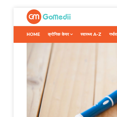
HOME
क्रोनिक केयर
स्वास्थ्य A-Z
गर्भ