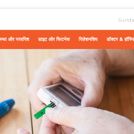
Sunda
ावस्था और परवरिश
डाइट और फिटनेस
रिलेशनशिप
डॉक्टर & हॉस्प