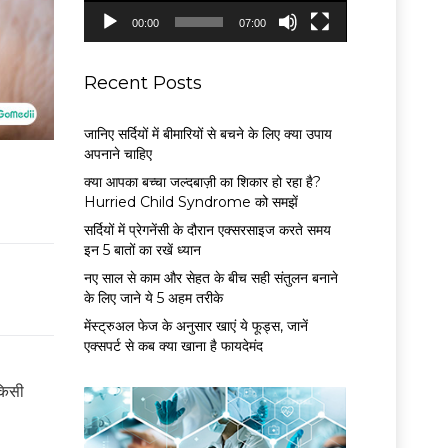
P
00:00
07:00
l
a
y
Recent Posts
e
r
जानिए सर्दियों में बीमारियों से बचने के लिए क्या उपाय
अपनाने चाहिए
क्या आपका बच्चा जल्दबाज़ी का शिकार हो रहा है?
Hurried Child Syndrome को समझें
सर्द‍ियों में प्रेगनेंसी के दौरान एक्सरसाइज करते समय
इन 5 बातों का रखें ध्यान
नए साल से काम और सेहत के बीच सही संतुलन बनाने
के लिए जाने ये 5 अहम तरीके
मेंस्ट्रुअल फेज के अनुसार खाएं ये फूड्स, जानें
एक्सपर्ट से कब क्या खाना है फायदेमंद
किसी