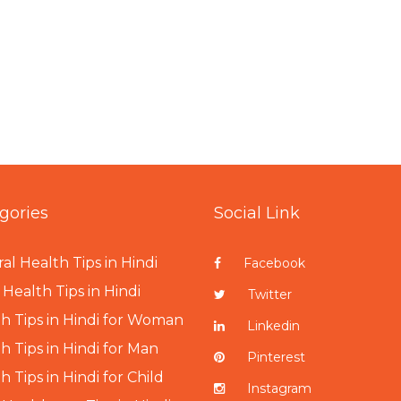
gories
Social Link
al Health Tips in Hindi
Facebook
Health Tips in Hindi
Twitter
h Tips in Hindi for Woman
Linkedin
h Tips in Hindi for Man
Pinterest
h Tips in Hindi for Child
Instagram