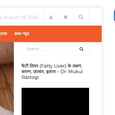
y, August 09, 2026
िटल्स
हेल्थ न्यूज़
फैटी लिवर (Fatty Liver) के लक्षण,
कारण, उपचार, इलाज – Dr. Mukul
Rastogi
V
i
d
e
o