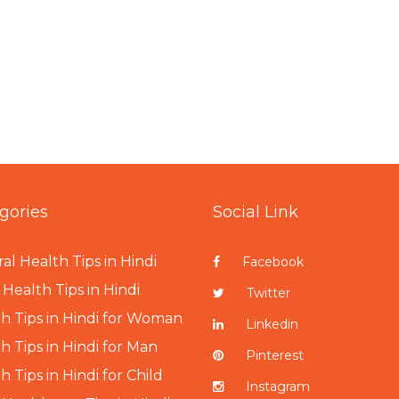
gories
Social Link
al Health Tips in Hindi
Facebook
Health Tips in Hindi
Twitter
h Tips in Hindi for Woman
Linkedin
h Tips in Hindi for Man
Pinterest
h Tips in Hindi for Child
Instagram