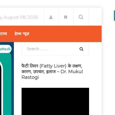
y, August 08, 2026
िटल्स
हेल्थ न्यूज़
फैटी लिवर (Fatty Liver) के लक्षण,
कारण, उपचार, इलाज – Dr. Mukul
Rastogi
V
i
d
e
o