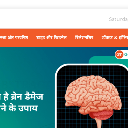
Saturda
ावस्था और परवरिश
डाइट और फिटनेस
रिलेशनशिप
डॉक्टर & हॉस्प