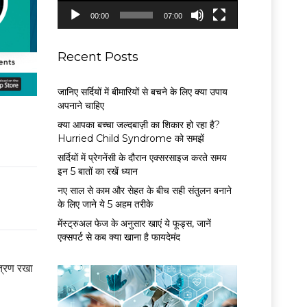
P
00:00
07:00
l
a
y
Recent Posts
e
r
जानिए सर्दियों में बीमारियों से बचने के लिए क्या उपाय
अपनाने चाहिए
क्या आपका बच्चा जल्दबाज़ी का शिकार हो रहा है?
Hurried Child Syndrome को समझें
सर्द‍ियों में प्रेगनेंसी के दौरान एक्सरसाइज करते समय
इन 5 बातों का रखें ध्यान
नए साल से काम और सेहत के बीच सही संतुलन बनाने
के लिए जाने ये 5 अहम तरीके
मेंस्ट्रुअल फेज के अनुसार खाएं ये फूड्स, जानें
एक्सपर्ट से कब क्या खाना है फायदेमंद
्त्रण रखा