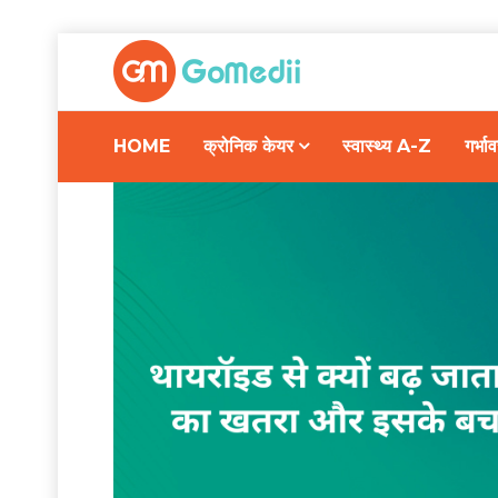
HOME
क्रोनिक केयर
स्वास्थ्य A-Z
गर्भ