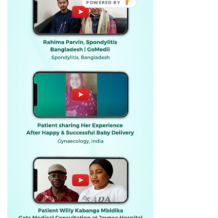
POWERED BY