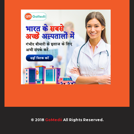
© 2018
GoMedii
All Rights Reserved.