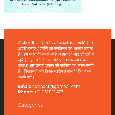
GoMedii एक हेल्थकेयर टेक्नोलॉजी प्लेटफॉर्म है जो
आपके इलाज / सर्जरी की प्रक्रिया को आसान बनाता
है। हम भारत के सबसे अच्छे अस्पतालों और डॉक्टरों से
जुड़े हैं। हम रोगी के ट्रीटमेंट पार्टनर के रूप में काम
करते हैं और उनकी इलाज की प्रकिया को सरल बनाते
हैं। किफ़ायती और विश्व-स्तरीय इलाज के लिए हमसे
संपर्क करें।
Email:
connect@gomedii.com
Phone:
+91 9311101477
Categories