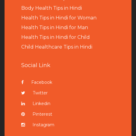
B
ody Health Tips in Hindi
Health Tips in Hindi for Woman
Health Tips in Hindi for Man
Health Tips in Hindi for Child
Child Healthcare Tips in Hindi
Social Link
Facebook
Twitter
Linkedin
Pinterest
Instagram