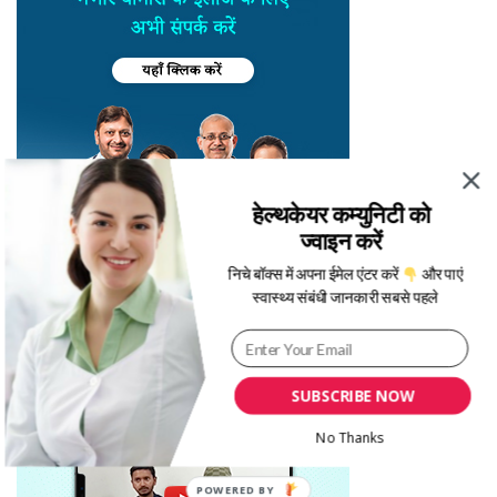
हेल्थकेयर कम्युनिटी को
ज्वाइन करें
निचे बॉक्स में अपना ईमेल एंटर करें
और पाएं
स्वास्थ्य संबंधी जानकारी सबसे पहले
SUBSCRIBE NOW
No Thanks
POWERED BY