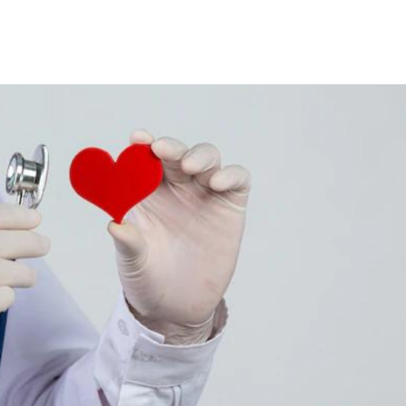
हेल्थकेयर कम्युनिटी को
ज्वाइन करें
निचे बॉक्स में अपना ईमेल एंटर करें
और पाए
स्वास्थ्य संबंधी जानकारी सबसे पहले
SUBSCRIBE NOW