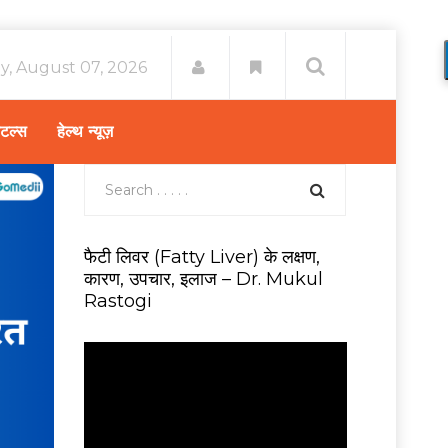
ay, August 07, 2026
िटल्स
हेल्थ न्यूज़
फैटी लिवर (Fatty Liver) के लक्षण,
कारण, उपचार, इलाज – Dr. Mukul
Rastogi
V
i
d
e
o