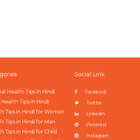
gories
Social Link
al Health Tips in Hindi
Facebook
Health Tips in Hindi
Twitter
h Tips in Hindi for Woman
Linkedin
h Tips in Hindi for Man
Pinterest
h Tips in Hindi for Child
Instagram