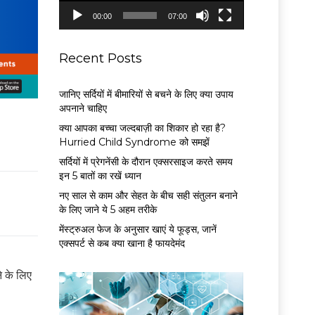
P
00:00
07:00
l
a
y
Recent Posts
e
r
जानिए सर्दियों में बीमारियों से बचने के लिए क्या उपाय
अपनाने चाहिए
क्या आपका बच्चा जल्दबाज़ी का शिकार हो रहा है?
Hurried Child Syndrome को समझें
सर्द‍ियों में प्रेगनेंसी के दौरान एक्सरसाइज करते समय
इन 5 बातों का रखें ध्यान
नए साल से काम और सेहत के बीच सही संतुलन बनाने
के लिए जाने ये 5 अहम तरीके
मेंस्ट्रुअल फेज के अनुसार खाएं ये फूड्स, जानें
एक्सपर्ट से कब क्या खाना है फायदेमंद
े के लिए