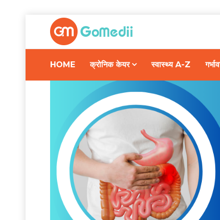
HOME
क्रोनिक केयर
स्वास्थ्य A-Z
गर्भ