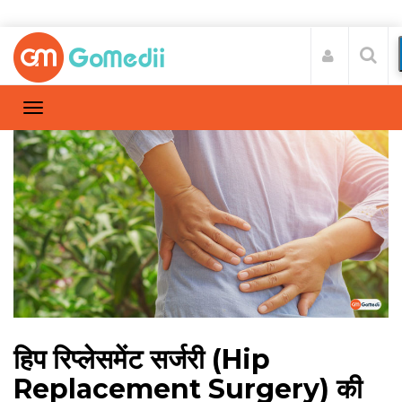
हिप रिप्लेसमेंट सर्जरी (Hip
Replacement Surgery) की