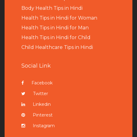
B
ody Health Tips in Hindi
Health Tips in Hindi for Woman
Health Tips in Hindi for Man
Health Tips in Hindi for Child
Child Healthcare Tips in Hindi
Social Link
Facebook
Twitter
Linkedin
Pinterest
Instagram