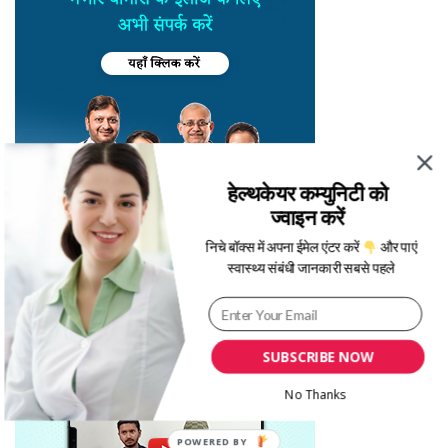
हेल्थकेयर कम्युनिटी को
ज्वाइन करें
निचे बॉक्स में अपना ईमेल एंटर करें
और पाएं
स्वास्थ्य संबंधी जानकारी सबसे पहले
SUBSCRIBE NOW
No Thanks
POWERED BY