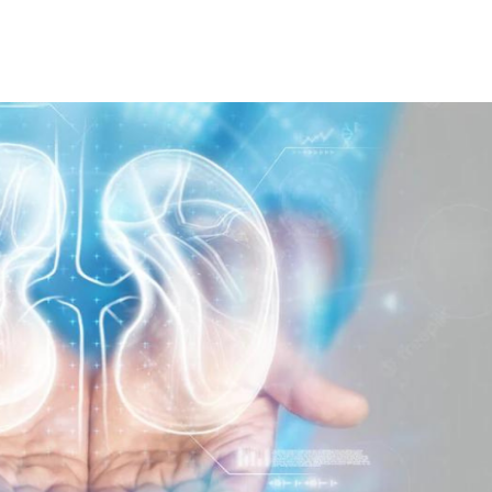
हेल्थकेयर कम्युनिटी को
ज्वाइन करें
निचे बॉक्स में अपना ईमेल एंटर करें
और पाए
स्वास्थ्य संबंधी जानकारी सबसे पहले
SUBSCRIBE NOW