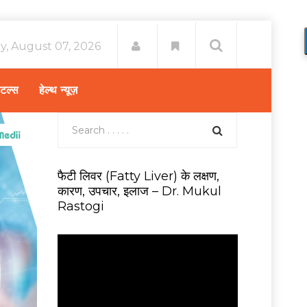
ay, August 07, 2026
िटल्स
हेल्थ न्यूज़
फैटी लिवर (Fatty Liver) के लक्षण,
कारण, उपचार, इलाज – Dr. Mukul
Rastogi
V
i
d
e
o