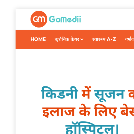
HOME
क्रोनिक केयर
स्वास्थ्य A-Z
गर्भ