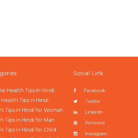
gories
Social Link
al Health Tips in Hindi
Facebook
Health Tips in Hindi
Twitter
h Tips in Hindi for Woman
Linkedin
h Tips in Hindi for Man
Pinterest
h Tips in Hindi for Child
Instagram