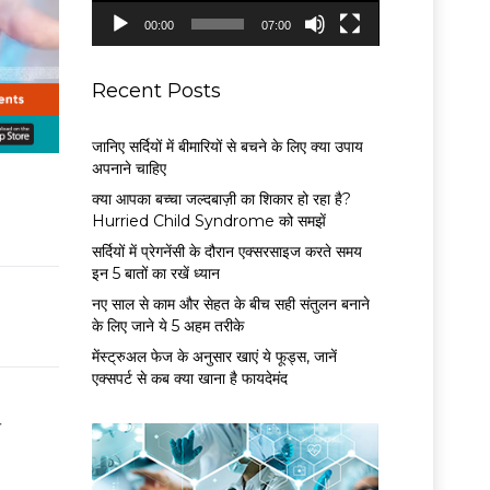
P
00:00
07:00
l
a
y
Recent Posts
e
r
जानिए सर्दियों में बीमारियों से बचने के लिए क्या उपाय
अपनाने चाहिए
क्या आपका बच्चा जल्दबाज़ी का शिकार हो रहा है?
Hurried Child Syndrome को समझें
सर्द‍ियों में प्रेगनेंसी के दौरान एक्सरसाइज करते समय
इन 5 बातों का रखें ध्यान
नए साल से काम और सेहत के बीच सही संतुलन बनाने
के लिए जाने ये 5 अहम तरीके
मेंस्ट्रुअल फेज के अनुसार खाएं ये फूड्स, जानें
एक्सपर्ट से कब क्या खाना है फायदेमंद
े