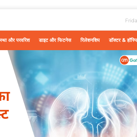
Frid
ावस्था और परवरिश
डाइट और फिटनेस
रिलेशनशिप
डॉक्टर & हॉस्प