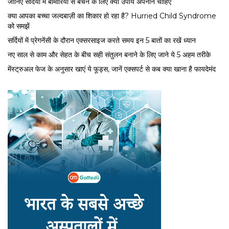
जानिए सर्दियों में बीमारियों से बचने के लिए क्या उपाय अपनाने चाहिए
क्या आपका बच्चा जल्दबाज़ी का शिकार हो रहा है? Hurried Child Syndrome
को समझें
सर्द‍ियों में प्रेगनेंसी के दौरान एक्सरसाइज करते समय इन 5 बातों का रखें ध्यान
नए साल से काम और सेहत के बीच सही संतुलन बनाने के लिए जाने ये 5 अहम तरीके
मेंस्ट्रुअल फेज के अनुसार खाएं ये फूड्स, जानें एक्सपर्ट से कब क्या खाना है फायदेमंद