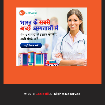
© 2018
GoMedii
All Rights Reserved.