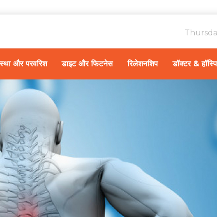
Thursda
ावस्था और परवरिश
डाइट और फिटनेस
रिलेशनशिप
डॉक्टर & हॉस्प