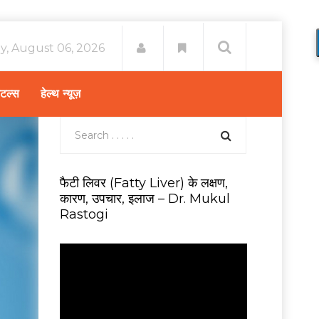
y, August 06, 2026
िटल्स
हेल्थ न्यूज़
फैटी लिवर (Fatty Liver) के लक्षण,
कारण, उपचार, इलाज – Dr. Mukul
Rastogi
V
i
d
e
o