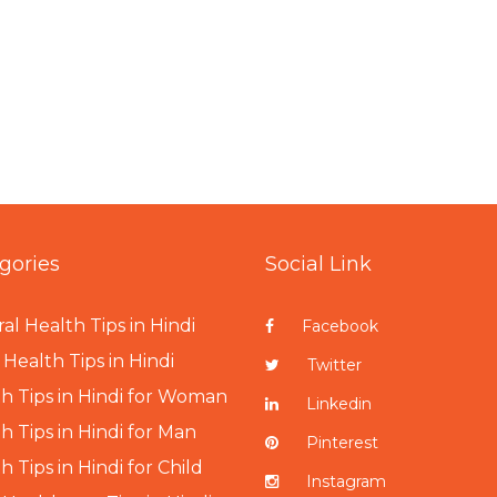
gories
Social Link
al Health Tips in Hindi
Facebook
Health Tips in Hindi
Twitter
h Tips in Hindi for Woman
Linkedin
h Tips in Hindi for Man
Pinterest
h Tips in Hindi for Child
Instagram