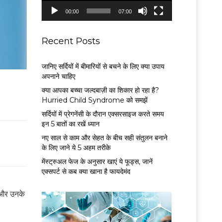
P
00:00
07:00
l
a
y
Recent Posts
e
r
जानिए सर्दियों में बीमारियों से बचने के लिए क्या उपाय
अपनाने चाहिए
क्या आपका बच्चा जल्दबाज़ी का शिकार हो रहा है?
Hurried Child Syndrome को समझें
सर्द‍ियों में प्रेगनेंसी के दौरान एक्सरसाइज करते समय
इन 5 बातों का रखें ध्यान
नए साल से काम और सेहत के बीच सही संतुलन बनाने
के लिए जाने ये 5 अहम तरीके
मेंस्ट्रुअल फेज के अनुसार खाएं ये फूड्स, जानें
एक्सपर्ट से कब क्या खाना है फायदेमंद
 और उनके