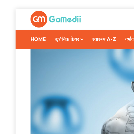
HOME
क्रोनिक केयर
स्वास्थ्य A-Z
गर्भ