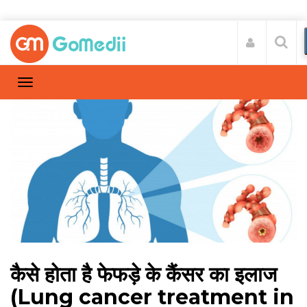
कैसे होता है फेफड़े के कैंसर का इलाज
(Lung cancer treatment in