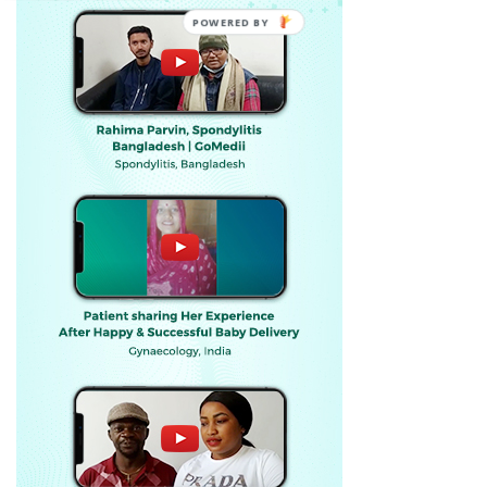
POWERED BY