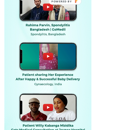
POWERED BY