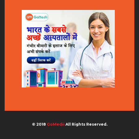
© 2018
GoMedii
All Rights Reserved.