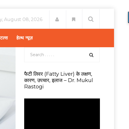
y, August 08, 2026
िटल्स
हेल्थ न्यूज़
फैटी लिवर (Fatty Liver) के लक्षण,
कारण, उपचार, इलाज – Dr. Mukul
Rastogi
V
i
d
e
o