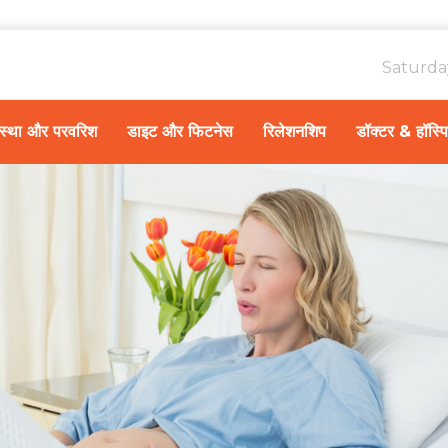
Saturda
ावस्था और परवरिश
डाइट और फिटनेस
रिलेशनशिप
डॉक्टर & हॉस्प