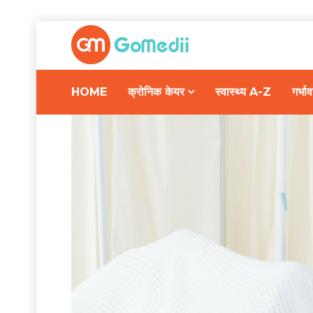
HOME
क्रोनिक केयर
स्वास्थ्य A-Z
गर्भ