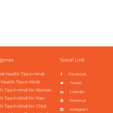
gories
Social Link
al Health Tips in Hindi
Facebook
Health Tips in Hindi
Twitter
h Tips in Hindi for Woman
Linkedin
h Tips in Hindi for Man
Pinterest
h Tips in Hindi for Child
Instagram