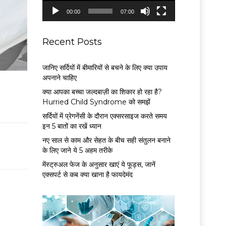
P
00:00
07:00
l
a
y
Recent Posts
e
r
जानिए सर्दियों में बीमारियों से बचने के लिए क्या उपाय
अपनाने चाहिए
क्या आपका बच्चा जल्दबाज़ी का शिकार हो रहा है?
Hurried Child Syndrome को समझें
सर्द‍ियों में प्रेगनेंसी के दौरान एक्सरसाइज करते समय
इन 5 बातों का रखें ध्यान
नए साल से काम और सेहत के बीच सही संतुलन बनाने
के लिए जाने ये 5 अहम तरीके
मेंस्ट्रुअल फेज के अनुसार खाएं ये फूड्स, जानें
एक्सपर्ट से कब क्या खाना है फायदेमंद