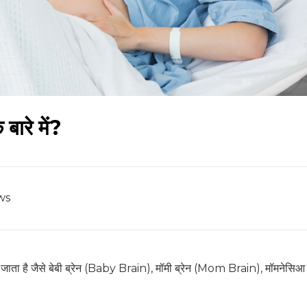
े बारे में?
ws
 जाता है जैसे बेबी ब्रेन (Baby Brain), मॉमी ब्रेन (Mom Brain), मॉमनेसिआ