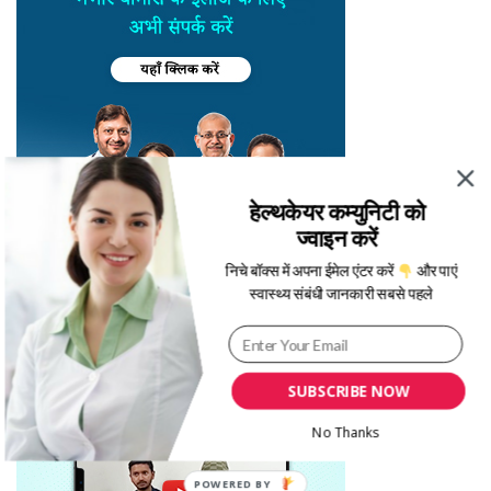
हेल्थकेयर कम्युनिटी को
ज्वाइन करें
निचे बॉक्स में अपना ईमेल एंटर करें
और पाएं
स्वास्थ्य संबंधी जानकारी सबसे पहले
SUBSCRIBE NOW
No Thanks
POWERED BY