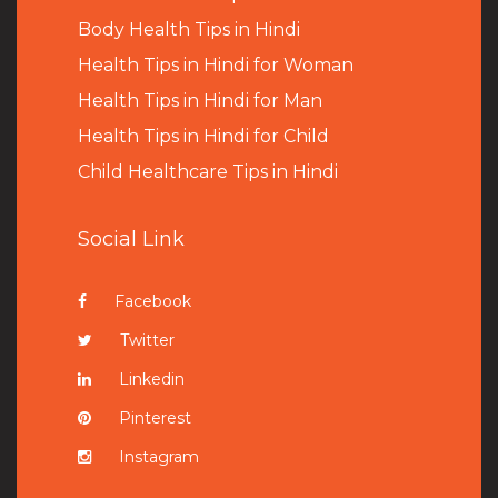
B
ody Health Tips in Hindi
Health Tips in Hindi for Woman
Health Tips in Hindi for Man
Health Tips in Hindi for Child
Child Healthcare Tips in Hindi
Social Link
Facebook
Twitter
Linkedin
Pinterest
Instagram