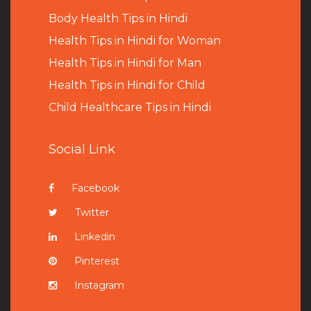
B
ody Health Tips in Hindi
Health Tips in Hindi for Woman
Health Tips in Hindi for Man
Health Tips in Hindi for Child
Child Healthcare Tips in Hindi
Social Link
Facebook
Twitter
Linkedin
Pinterest
Instagram