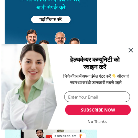
हेल्थकेयर कम्युनिटी को
ज्वाइन करें
निचे बॉक्स में अपना ईमेल एंटर करें
और पाएं
स्वास्थ्य संबंधी जानकारी सबसे पहले
SUBSCRIBE NOW
No Thanks
POWERED BY