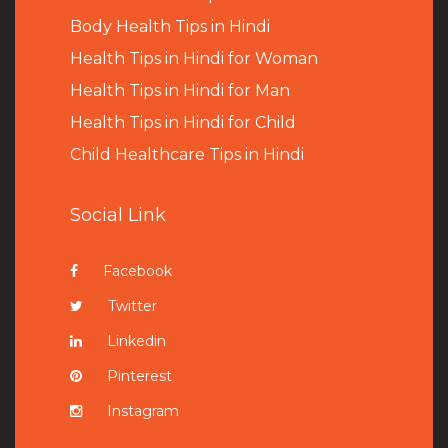
B
ody Health Tips in Hindi
Health Tips in Hindi for Woman
Health Tips in Hindi for Man
Health Tips in Hindi for Child
Child Healthcare Tips in Hindi
Social Link
Facebook
Twitter
Linkedin
Pinterest
Instagram