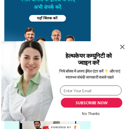
हेल्थकेयर कम्युनिटी को
ज्वाइन करें
निचे बॉक्स में अपना ईमेल एंटर करें
और पाएं
स्वास्थ्य संबंधी जानकारी सबसे पहले
SUBSCRIBE NOW
No Thanks
POWERED BY