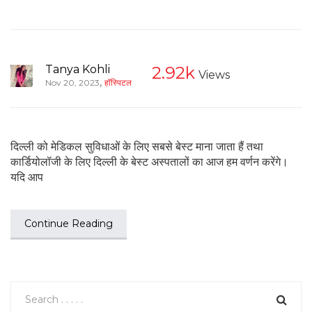
Tanya Kohli
2.92k
Views
,
Nov 20, 2023
हॉस्पिटल
दिल्ली को मेडिकल सुविधाओं के लिए सबसे बेस्ट माना जाता हैं तथा
कार्डियोलॉजी के लिए दिल्ली के बेस्ट अस्पतालों का आज हम वर्णन करेंगे।
यदि आप
Continue Reading