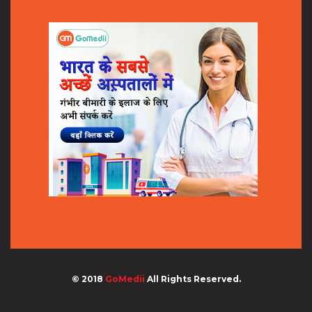
© 2018
GoMedii
All Rights Reserved.