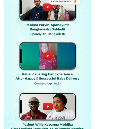
POWERED BY