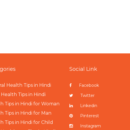
gories
Social Link
al Health Tips in Hindi
Facebook
Health Tips in Hindi
Twitter
h Tips in Hindi for Woman
Linkedin
h Tips in Hindi for Man
Pinterest
h Tips in Hindi for Child
Instagram