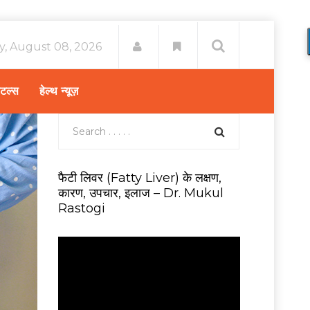
y, August 08, 2026
िटल्स
हेल्थ न्यूज़
फैटी लिवर (Fatty Liver) के लक्षण,
कारण, उपचार, इलाज – Dr. Mukul
Rastogi
V
i
d
e
o