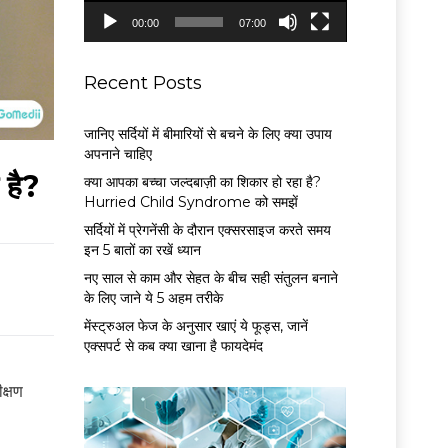
P
00:00
07:00
l
a
y
Recent Posts
e
r
जानिए सर्दियों में बीमारियों से बचने के लिए क्या उपाय
अपनाने चाहिए
 है?
क्या आपका बच्चा जल्दबाज़ी का शिकार हो रहा है?
Hurried Child Syndrome को समझें
सर्द‍ियों में प्रेगनेंसी के दौरान एक्सरसाइज करते समय
इन 5 बातों का रखें ध्यान
नए साल से काम और सेहत के बीच सही संतुलन बनाने
के लिए जाने ये 5 अहम तरीके
मेंस्ट्रुअल फेज के अनुसार खाएं ये फूड्स, जानें
एक्सपर्ट से कब क्या खाना है फायदेमंद
क्षण