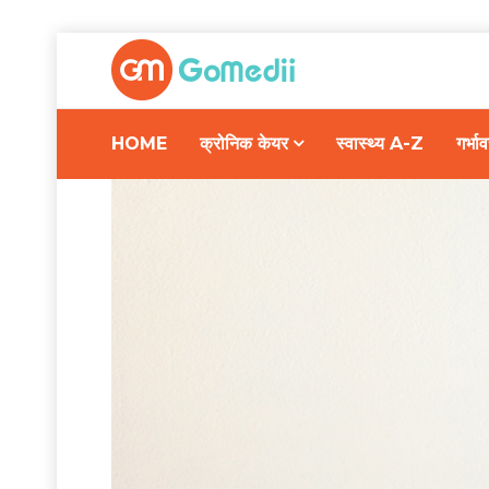
HOME
क्रोनिक केयर
स्वास्थ्य A-Z
गर्भ