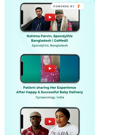
POWERED BY