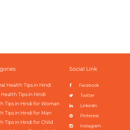
gories
Social Link
al Health Tips in Hindi
Facebook
Health Tips in Hindi
Twitter
h Tips in Hindi for Woman
Linkedin
h Tips in Hindi for Man
Pinterest
h Tips in Hindi for Child
Instagram