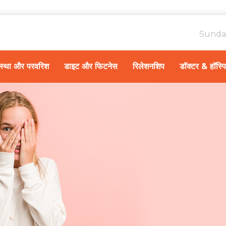
Sunda
ावस्था और परवरिश
डाइट और फिटनेस
रिलेशनशिप
डॉक्टर & हॉस्प