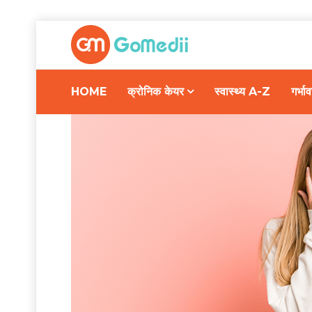
HOME
क्रोनिक केयर
स्वास्थ्य A-Z
गर्भ