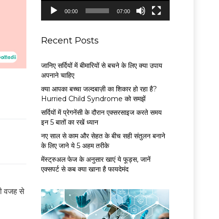
P
00:00
07:00
l
a
y
Recent Posts
e
r
जानिए सर्दियों में बीमारियों से बचने के लिए क्या उपाय
अपनाने चाहिए
क्या आपका बच्चा जल्दबाज़ी का शिकार हो रहा है?
Hurried Child Syndrome को समझें
सर्द‍ियों में प्रेगनेंसी के दौरान एक्सरसाइज करते समय
इन 5 बातों का रखें ध्यान
नए साल से काम और सेहत के बीच सही संतुलन बनाने
के लिए जाने ये 5 अहम तरीके
मेंस्ट्रुअल फेज के अनुसार खाएं ये फूड्स, जानें
एक्सपर्ट से कब क्या खाना है फायदेमंद
की वजह से