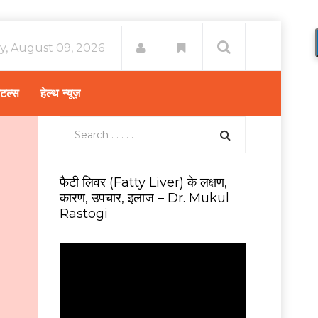
y, August 09, 2026
िटल्स
हेल्थ न्यूज़
फैटी लिवर (Fatty Liver) के लक्षण,
कारण, उपचार, इलाज – Dr. Mukul
Rastogi
V
i
d
e
o