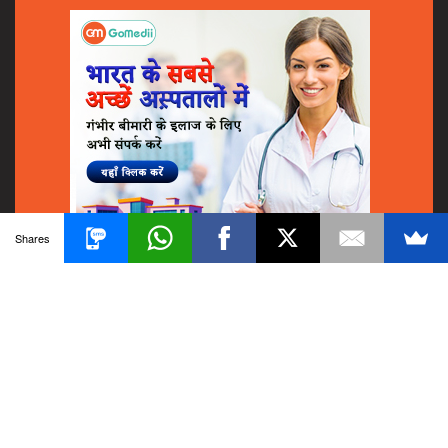
Shares
© 2018
GoMedii
All Rights Reserved.