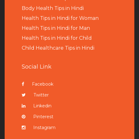
B
ody Health Tips in Hindi
Health Tips in Hindi for Woman
Health Tips in Hindi for Man
Health Tips in Hindi for Child
Child Healthcare Tips in Hindi
Social Link
Facebook
Twitter
Linkedin
Pinterest
Instagram