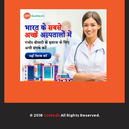
© 2018
GoMedii
All Rights Reserved.