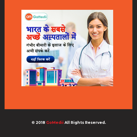
© 2018
GoMedii
All Rights Reserved.