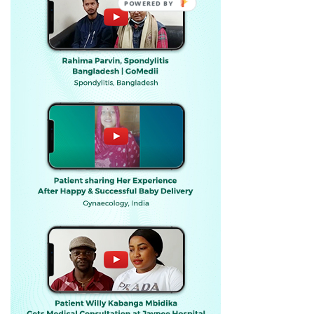
POWERED BY