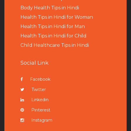
B
ody Health Tips in Hindi
Health Tips in Hindi for Woman
Health Tips in Hindi for Man
Health Tips in Hindi for Child
Child Healthcare Tips in Hindi
Social Link
Facebook
Twitter
Linkedin
Pinterest
Instagram