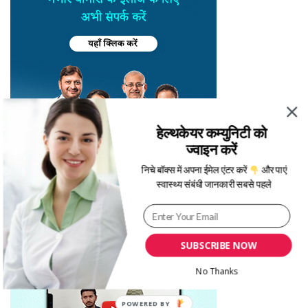
हेल्थकेयर कम्युनिटी को
ज्वाइन करें
निचे बॉक्स में अपना ईमेल एंटर करें
और पाएं
स्वास्थ्य संबंधी जानकारी सबसे पहले
SUBSCRIBE NOW
No Thanks
POWERED BY