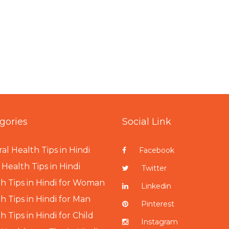
gories
Social Link
al Health Tips in Hindi
Facebook
Health Tips in Hindi
Twitter
h Tips in Hindi for Woman
Linkedin
h Tips in Hindi for Man
Pinterest
h Tips in Hindi for Child
Instagram