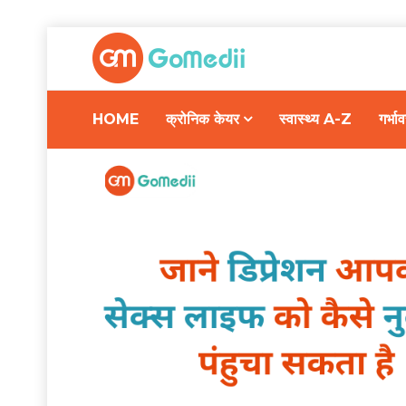
HOME
क्रोनिक केयर
स्वास्थ्य A-Z
गर्भ