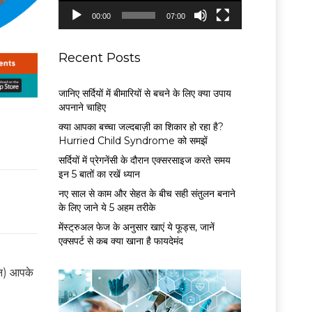
P
00:00
07:00
l
a
y
Recent Posts
e
r
जानिए सर्दियों में बीमारियों से बचने के लिए क्या उपाय
अपनाने चाहिए
क्या आपका बच्चा जल्दबाज़ी का शिकार हो रहा है?
Hurried Child Syndrome को समझें
सर्द‍ियों में प्रेगनेंसी के दौरान एक्सरसाइज करते समय
इन 5 बातों का रखें ध्यान
नए साल से काम और सेहत के बीच सही संतुलन बनाने
के लिए जाने ये 5 अहम तरीके
मेंस्ट्रुअल फेज के अनुसार खाएं ये फूड्स, जानें
एक्सपर्ट से कब क्या खाना है फायदेमंद
न) आपके