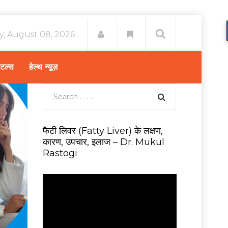
y, August 08, 2026
िटल्स
हेल्थ न्यूज़
फैटी लिवर (Fatty Liver) के लक्षण,
कारण, उपचार, इलाज – Dr. Mukul
Rastogi
V
i
d
e
o