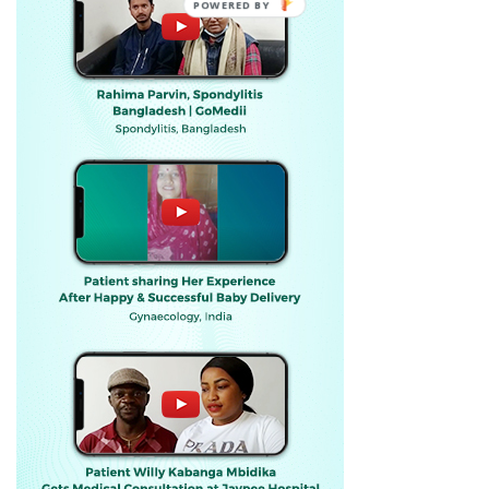
POWERED BY