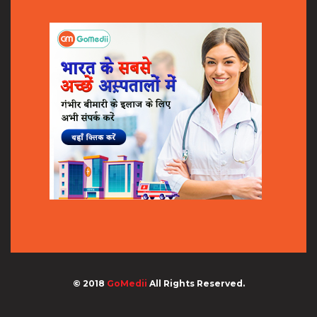
© 2018
GoMedii
All Rights Reserved.