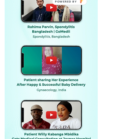
POWERED BY