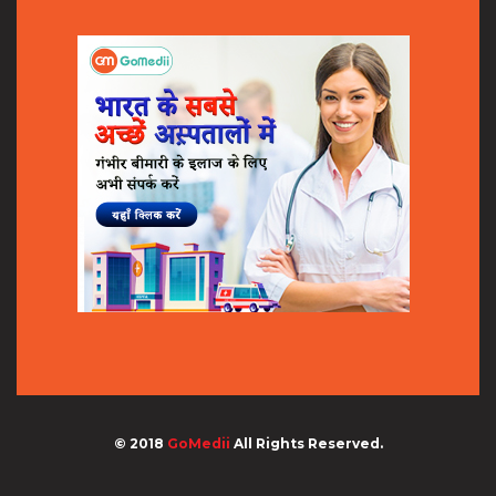
© 2018
GoMedii
All Rights Reserved.