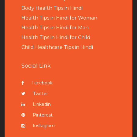
B
ody Health Tips in Hindi
Health Tips in Hindi for Woman
Health Tips in Hindi for Man
Health Tips in Hindi for Child
Child Healthcare Tips in Hindi
Social Link
Facebook
Twitter
Linkedin
Pinterest
Instagram