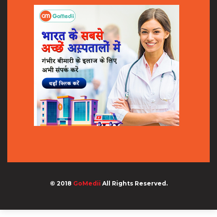
© 2018
GoMedii
All Rights Reserved.