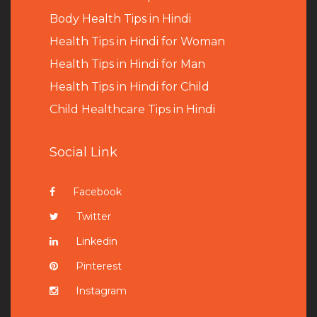
B
ody Health Tips in Hindi
Health Tips in Hindi for Woman
Health Tips in Hindi for Man
Health Tips in Hindi for Child
Child Healthcare Tips in Hindi
Social Link
Facebook
Twitter
Linkedin
Pinterest
Instagram