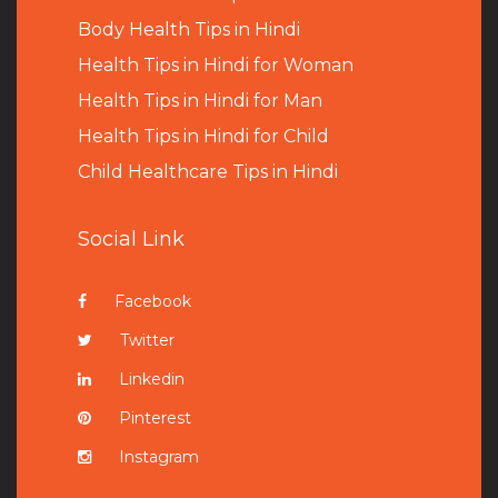
B
ody Health Tips in Hindi
Health Tips in Hindi for Woman
Health Tips in Hindi for Man
Health Tips in Hindi for Child
Child Healthcare Tips in Hindi
Social Link
Facebook
Twitter
Linkedin
Pinterest
Instagram