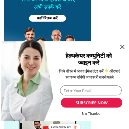
हेल्थकेयर कम्युनिटी को
ज्वाइन करें
निचे बॉक्स में अपना ईमेल एंटर करें
और पाएं
स्वास्थ्य संबंधी जानकारी सबसे पहले
SUBSCRIBE NOW
No Thanks
POWERED BY