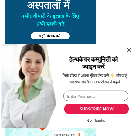
हेल्थकेयर कम्युनिटी को
ज्वाइन करें
निचे बॉक्स में अपना ईमेल एंटर करें
और पाएं
स्वास्थ्य संबंधी जानकारी सबसे पहले
SUBSCRIBE NOW
No Thanks
POWERED BY