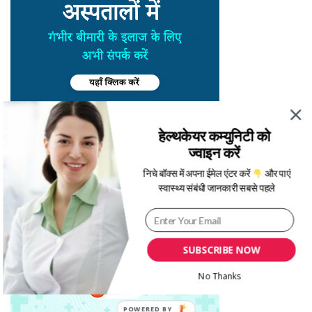
हेल्थकेयर कम्युनिटी को
ज्वाइन करें
निचे बॉक्स में अपना ईमेल एंटर करें
और पाएं
स्वास्थ्य संबंधी जानकारी सबसे पहले
SUBSCRIBE NOW
No Thanks
POWERED BY