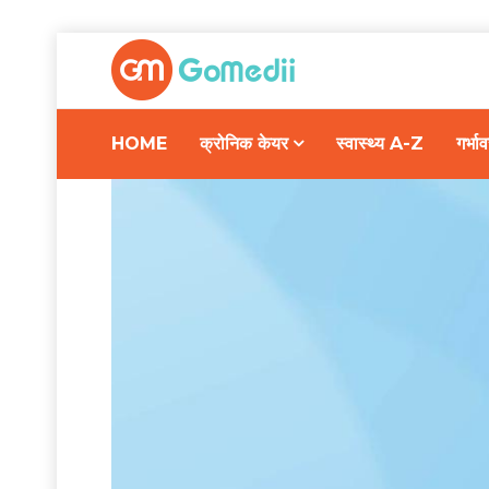
HOME
क्रोनिक केयर
स्वास्थ्य A-Z
गर्भ