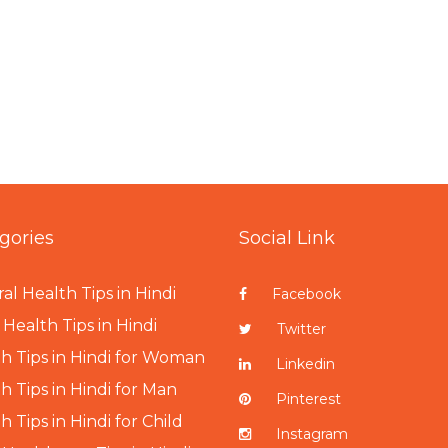
gories
Social Link
al Health Tips in Hindi
Facebook
Health Tips in Hindi
Twitter
h Tips in Hindi for Woman
Linkedin
h Tips in Hindi for Man
Pinterest
h Tips in Hindi for Child
Instagram