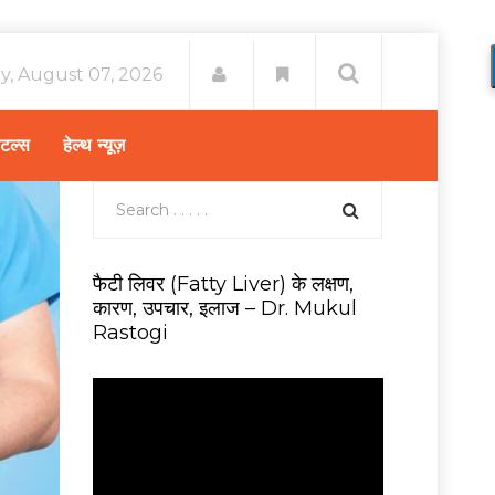
ay, August 07, 2026
िटल्स
हेल्थ न्यूज़
फैटी लिवर (Fatty Liver) के लक्षण,
कारण, उपचार, इलाज – Dr. Mukul
Rastogi
V
i
d
e
o