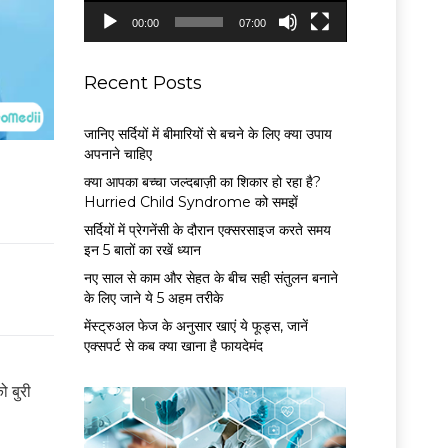
P
00:00
07:00
l
a
y
Recent Posts
e
r
जानिए सर्दियों में बीमारियों से बचने के लिए क्या उपाय
अपनाने चाहिए
क्या आपका बच्चा जल्दबाज़ी का शिकार हो रहा है?
Hurried Child Syndrome को समझें
सर्द‍ियों में प्रेगनेंसी के दौरान एक्सरसाइज करते समय
इन 5 बातों का रखें ध्यान
नए साल से काम और सेहत के बीच सही संतुलन बनाने
के लिए जाने ये 5 अहम तरीके
मेंस्ट्रुअल फेज के अनुसार खाएं ये फूड्स, जानें
एक्सपर्ट से कब क्या खाना है फायदेमंद
ो बुरी