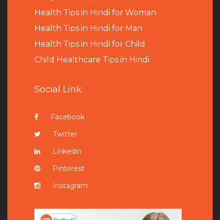
Health Tips in Hindi for Woman
Health Tips in Hindi for Man
Health Tips in Hindi for Child
Child Healthcare Tips in Hindi
Social Link
Facebook
Twitter
Linkedin
Pinterest
Instagram