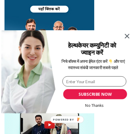
हेल्थकेयर कम्युनिटी को
ज्वाइन करें
निचे बॉक्स में अपना ईमेल एंटर करें
और पाएं
स्वास्थ्य संबंधी जानकारी सबसे पहले
SUBSCRIBE NOW
No Thanks
POWERED BY