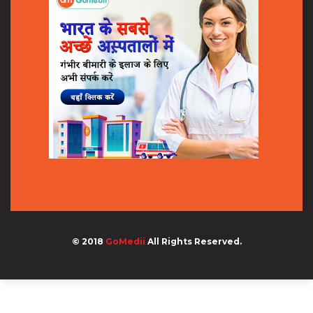
© 2018
GoMedii
All Rights Reserved.