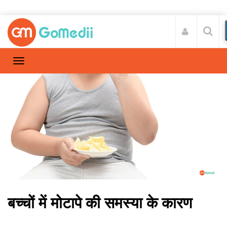
बच्चों में मोटापे की समस्या के कारण