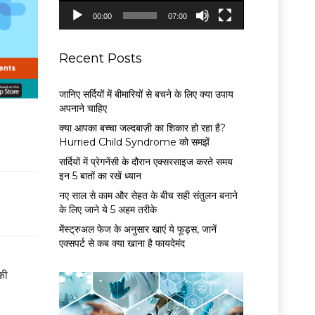
P
00:00
07:00
l
a
y
Recent Posts
e
r
जानिए सर्दियों में बीमारियों से बचने के लिए क्या उपाय
अपनाने चाहिए
क्या आपका बच्चा जल्दबाज़ी का शिकार हो रहा है?
Hurried Child Syndrome को समझें
सर्द‍ियों में प्रेगनेंसी के दौरान एक्सरसाइज करते समय
इन 5 बातों का रखें ध्यान
नए साल से काम और सेहत के बीच सही संतुलन बनाने
के लिए जाने ये 5 अहम तरीके
मेंस्ट्रुअल फेज के अनुसार खाएं ये फूड्स, जानें
एक्सपर्ट से कब क्या खाना है फायदेमंद
की