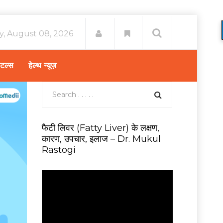
y, August 08, 2026
िटल्स
हेल्थ न्यूज़
फैटी लिवर (Fatty Liver) के लक्षण,
कारण, उपचार, इलाज – Dr. Mukul
Rastogi
V
i
d
e
o