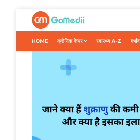
HOME
क्रोनिक केयर
स्वास्थ्य A-Z
गर्भ