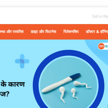
Saturda
ावस्था और परवरिश
डाइट और फिटनेस
रिलेशनशिप
डॉक्टर & हॉस्प