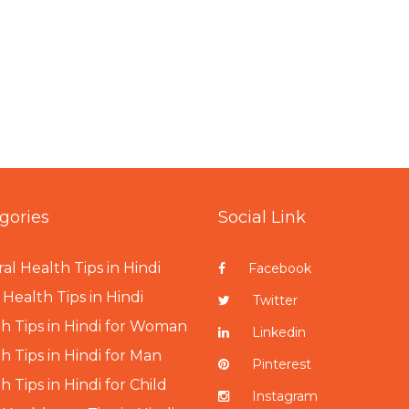
gories
Social Link
al Health Tips in Hindi
Facebook
Health Tips in Hindi
Twitter
h Tips in Hindi for Woman
Linkedin
h Tips in Hindi for Man
Pinterest
h Tips in Hindi for Child
Instagram