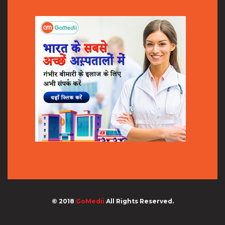
© 2018
GoMedii
All Rights Reserved.