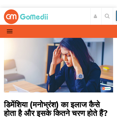
डिमेंशिया (मनोभ्रंश) का इलाज कैसे
होता है और इसके कितने चरण होते हैं?