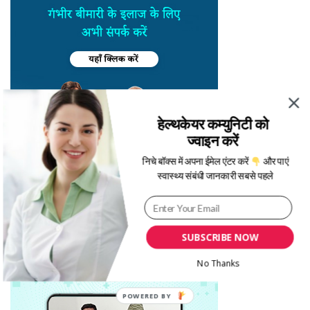
हेल्थकेयर कम्युनिटी को
ज्वाइन करें
निचे बॉक्स में अपना ईमेल एंटर करें
और पाएं
स्वास्थ्य संबंधी जानकारी सबसे पहले
SUBSCRIBE NOW
No Thanks
POWERED BY