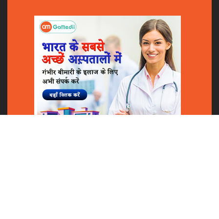
Shares
© 2018
GoMedii
All Rights Reserved.