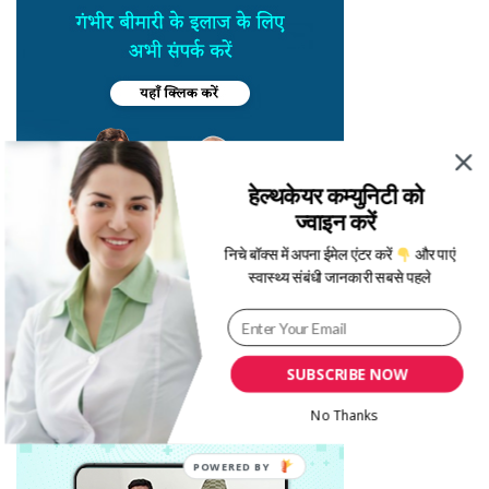
हेल्थकेयर कम्युनिटी को
ज्वाइन करें
निचे बॉक्स में अपना ईमेल एंटर करें
और पाएं
स्वास्थ्य संबंधी जानकारी सबसे पहले
SUBSCRIBE NOW
No Thanks
POWERED BY