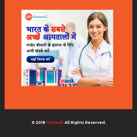
© 2018
GoMedii
All Rights Reserved.