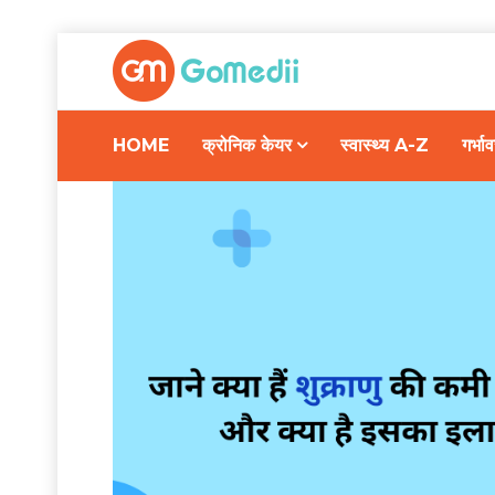
HOME
क्रोनिक केयर
स्वास्थ्य A-Z
गर्भ