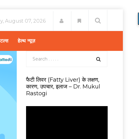
ay, August 07, 2026
िटल्स
हेल्थ न्यूज़
फैटी लिवर (Fatty Liver) के लक्षण,
कारण, उपचार, इलाज – Dr. Mukul
Rastogi
V
i
d
e
o