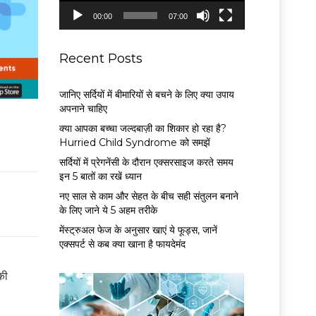
P
00:00
07:00
l
a
y
Recent Posts
e
r
जानिए सर्दियों में बीमारियों से बचने के लिए क्या उपाय
अपनाने चाहिए
क्या आपका बच्चा जल्दबाज़ी का शिकार हो रहा है?
Hurried Child Syndrome को समझें
सर्द‍ियों में प्रेगनेंसी के दौरान एक्सरसाइज करते समय
इन 5 बातों का रखें ध्यान
नए साल से काम और सेहत के बीच सही संतुलन बनाने
के लिए जाने ये 5 अहम तरीके
मेंस्ट्रुअल फेज के अनुसार खाएं ये फूड्स, जानें
एक्सपर्ट से कब क्या खाना है फायदेमंद
की