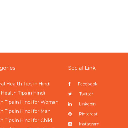
gories
Social Link
al Health Tips in Hindi
Facebook
Health Tips in Hindi
Twitter
h Tips in Hindi for Woman
Linkedin
h Tips in Hindi for Man
Pinterest
h Tips in Hindi for Child
Instagram