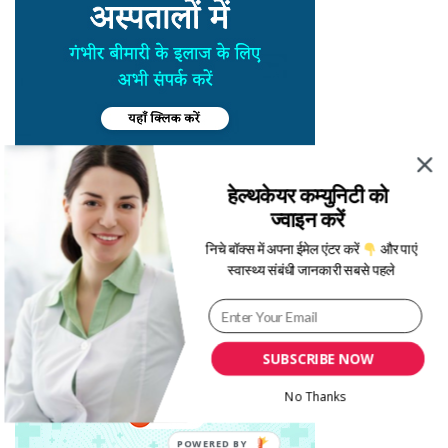
हेल्थकेयर कम्युनिटी को
ज्वाइन करें
निचे बॉक्स में अपना ईमेल एंटर करें
और पाएं
स्वास्थ्य संबंधी जानकारी सबसे पहले
SUBSCRIBE NOW
No Thanks
POWERED BY