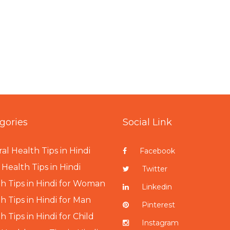
gories
Social Link
al Health Tips in Hindi
Facebook
Health Tips in Hindi
Twitter
h Tips in Hindi for Woman
Linkedin
h Tips in Hindi for Man
Pinterest
h Tips in Hindi for Child
Instagram