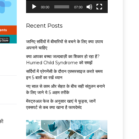
P
00:00
07:00
l
a
y
Recent Posts
e
r
जानिए सर्दियों में बीमारियों से बचने के लिए क्या उपाय
अपनाने चाहिए
क्या आपका बच्चा जल्दबाज़ी का शिकार हो रहा है?
Hurried Child Syndrome को समझें
सर्द‍ियों में प्रेगनेंसी के दौरान एक्सरसाइज करते समय
इन 5 बातों का रखें ध्यान
नए साल से काम और सेहत के बीच सही संतुलन बनाने
के लिए जाने ये 5 अहम तरीके
मेंस्ट्रुअल फेज के अनुसार खाएं ये फूड्स, जानें
एक्सपर्ट से कब क्या खाना है फायदेमंद
की