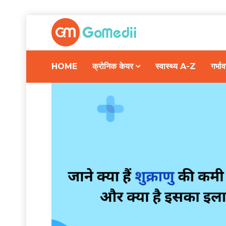
HOME
क्रोनिक केयर
स्वास्थ्य A-Z
गर्भ