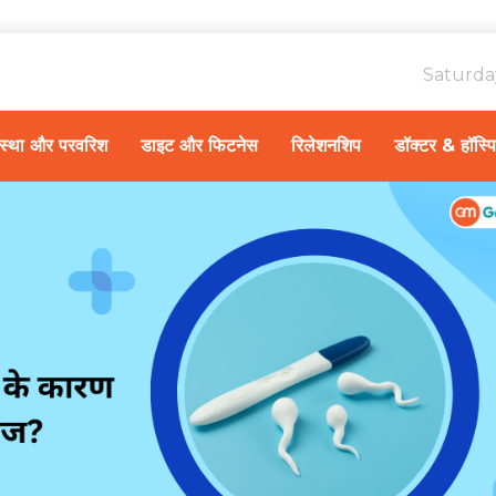
Saturda
ावस्था और परवरिश
डाइट और फिटनेस
रिलेशनशिप
डॉक्टर & हॉस्प