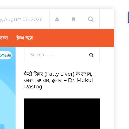
y, August 08, 2026
िटल्स
हेल्थ न्यूज़
फैटी लिवर (Fatty Liver) के लक्षण,
कारण, उपचार, इलाज – Dr. Mukul
Rastogi
V
i
d
e
o