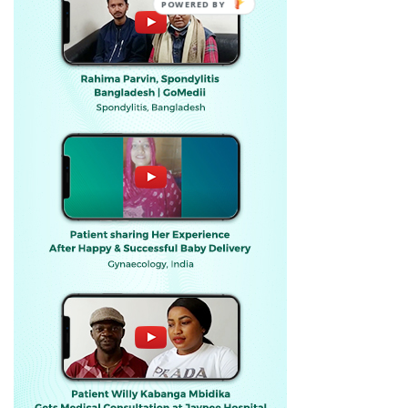
POWERED BY