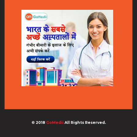
© 2018
GoMedii
All Rights Reserved.