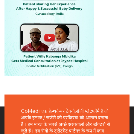
GoMedii एक हेल्थकेयर टेक्नोलॉजी प्लेटफॉर्म है जो
आपके इलाज / सर्जरी की प्रक्रिया को आसान बनाता
है। हम भारत के सबसे अच्छे अस्पतालों और डॉक्टरों से
जुड़े हैं। हम रोगी के ट्रीटमेंट पार्टनर के रूप में काम