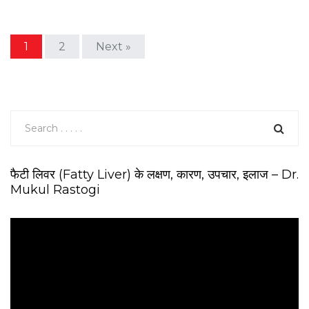
1
2
Next »
फैटी लिवर (Fatty Liver) के लक्षण, कारण, उपचार, इलाज – Dr.
Mukul Rastogi
V
i
d
e
o
P