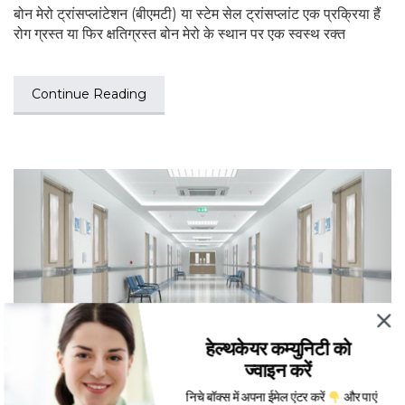
बोन मेरो ट्रांसप्लांटेशन (बीएमटी) या स्टेम सेल ट्रांसप्लांट एक प्रक्रिया हैं
रोग ग्रस्त या फिर क्षतिग्रस्त बोन मेरो के स्थान पर एक स्वस्थ रक्त
Continue Reading
हेल्थकेयर कम्युनिटी को
ज्वाइन करें
भारत के टॉप 10 न्यूरोसर्जरी अस्पताल
निचे बॉक्स में अपना ईमेल एंटर करें
और पाएं