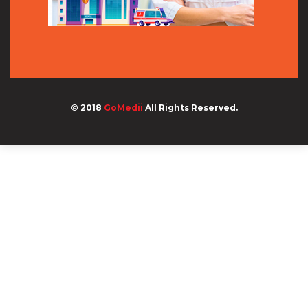
© 2018
GoMedii
All Rights Reserved.