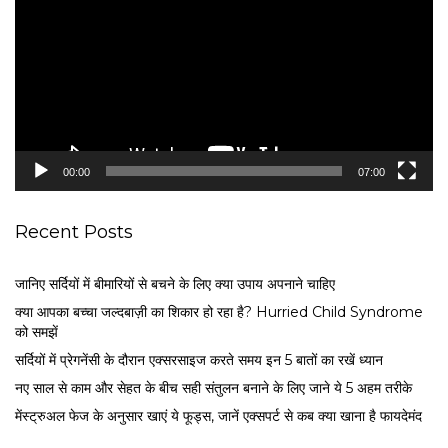
d
e
o
P
l
a
y
e
00:00
07:00
r
Recent Posts
जानिए सर्दियों में बीमारियों से बचने के लिए क्या उपाय अपनाने चाहिए
क्या आपका बच्चा जल्दबाज़ी का शिकार हो रहा है? Hurried Child Syndrome
को समझें
सर्द‍ियों में प्रेगनेंसी के दौरान एक्सरसाइज करते समय इन 5 बातों का रखें ध्यान
नए साल से काम और सेहत के बीच सही संतुलन बनाने के लिए जाने ये 5 अहम तरीके
मेंस्ट्रुअल फेज के अनुसार खाएं ये फूड्स, जानें एक्सपर्ट से कब क्या खाना है फायदेमंद