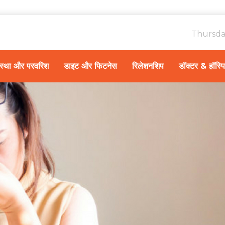
Thursda
ावस्था और परवरिश
डाइट और फिटनेस
रिलेशनशिप
डॉक्टर & हॉस्प