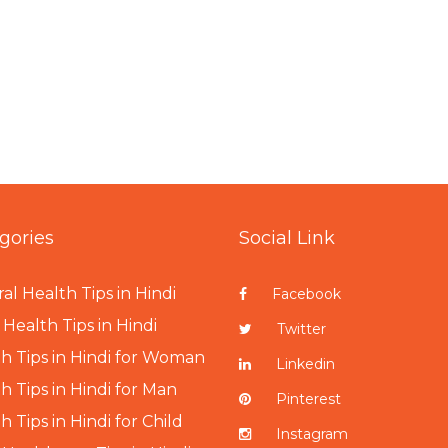
gories
Social Link
al Health Tips in Hindi
Facebook
Health Tips in Hindi
Twitter
h Tips in Hindi for Woman
Linkedin
h Tips in Hindi for Man
Pinterest
h Tips in Hindi for Child
Instagram