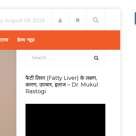
y, August 06, 2026
िटल्स
हेल्थ न्यूज़
फैटी लिवर (Fatty Liver) के लक्षण,
कारण, उपचार, इलाज – Dr. Mukul
Rastogi
V
i
d
e
o