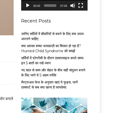
P
00:00
07:00
l
a
y
Recent Posts
e
r
जानिए सर्दियों में बीमारियों से बचने के लिए क्या उपाय
अपनाने चाहिए
क्या आपका बच्चा जल्दबाज़ी का शिकार हो रहा है?
Hurried Child Syndrome को समझें
सर्द‍ियों में प्रेगनेंसी के दौरान एक्सरसाइज करते समय
इन 5 बातों का रखें ध्यान
नए साल से काम और सेहत के बीच सही संतुलन बनाने
के लिए जाने ये 5 अहम तरीके
मेंस्ट्रुअल फेज के अनुसार खाएं ये फूड्स, जानें
एक्सपर्ट से कब क्या खाना है फायदेमंद
जोर बनाते