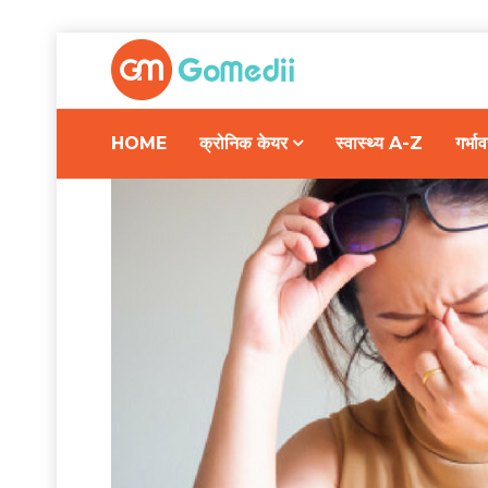
HOME
क्रोनिक केयर
स्वास्थ्य A-Z
गर्भ